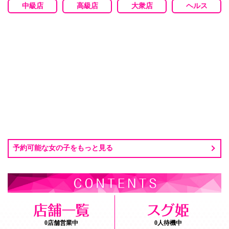
中級店
高級店
大衆店
ヘルス
予約可能な女の子をもっと見る
0店舗営業中
0人待機中