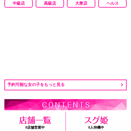
中級店
高級店
大衆店
ヘルス
予約可能な女の子をもっと見る
0店舗営業中
0人待機中