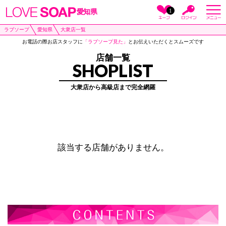
1
愛知県
ラブソープ
愛知県
大衆店一覧
お電話の際お店スタッフに
「ラブソープ見た」
とお伝えいただくとスムーズです
店舗一覧
SHOPLIST
大衆店から高級店まで完全網羅
該当する店舗がありません。