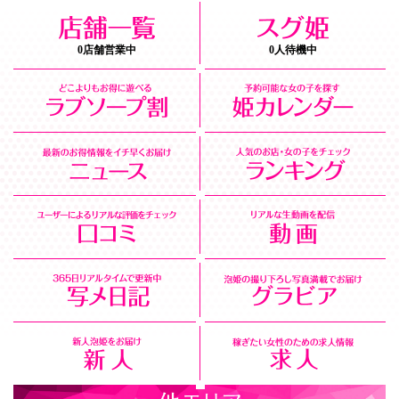
0店舗営業中
0人待機中