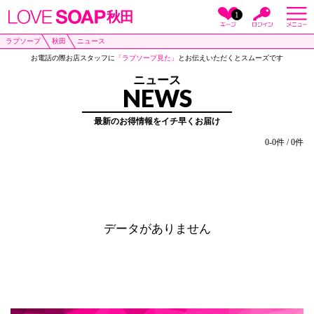
秋田
1
ラブソープ
秋田
ニュース
お電話の際お店スタッフに
「ラブソープ見た」
とお伝えいただくとスムーズです
ニュース
NEWS
最新のお得情報をイチ早くお届け
0-0件 / 0件
データがありません