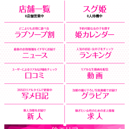
0店舗営業中
0人待機中