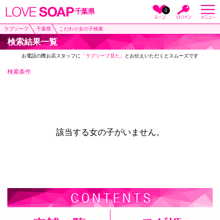
0
千葉県
ラブソープ
千葉県
こだわり女の子検索
検索結果一覧
お電話の際お店スタッフに
「ラブソープ見た」
とお伝えいただくとスムーズです
検索条件
該当する女の子がいません。