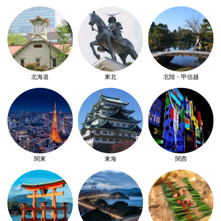
北海道
東北
北陸・甲信越
関東
東海
関西