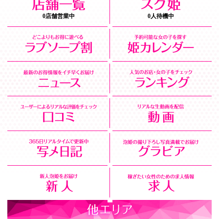
0店舗営業中
0人待機中