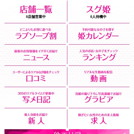
0店舗営業中
0人待機中