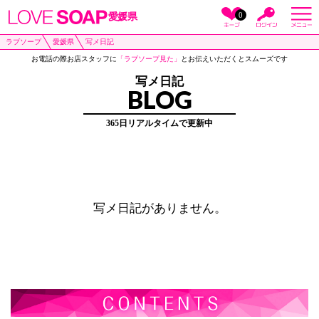
0
愛媛県
ラブソープ
愛媛県
写メ日記
お電話の際お店スタッフに
「ラブソープ見た」
とお伝えいただくとスムーズです
写メ日記
BLOG
365日リアルタイムで更新中
写メ日記がありません。