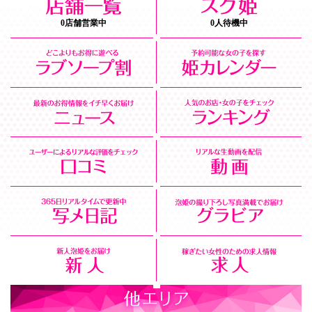
0店舗営業中
0人待機中