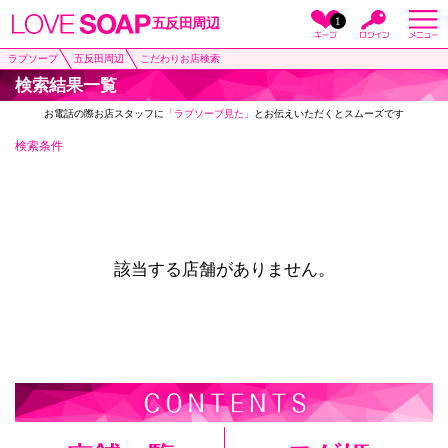
1
五反田周辺
ラブソープ
五反田周辺
こだわりお店検索
検索結果一覧
お電話の際お店スタッフに
「ラブソープ見た」
とお伝えいただくとスムーズです
検索条件
該当する店舗がありません。