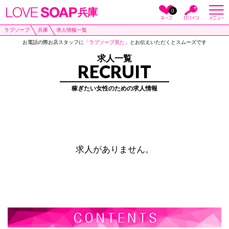
兵庫
0
ラブソープ
兵庫
求人情報一覧
お電話の際お店スタッフに
「ラブソープ見た」
とお伝えいただくとスムーズです
求人一覧
RECRUIT
稼ぎたい女性のための求人情報
求人がありません。