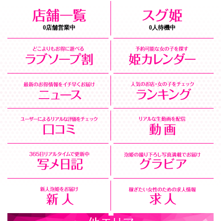
0店舗営業中
0人待機中