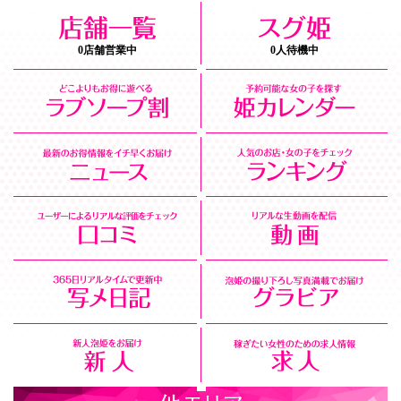
0店舗営業中
0人待機中