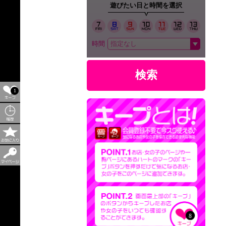
遊びたい日と時間を選択
時間
検索
1