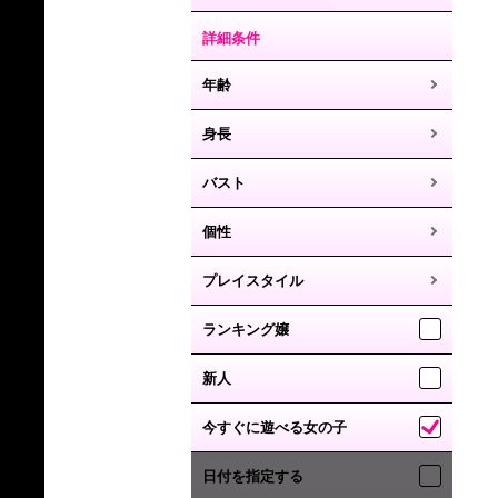
詳細条件
年齢
身長
バスト
個性
プレイスタイル
ランキング嬢
新人
今すぐに遊べる女の子
日付を指定する