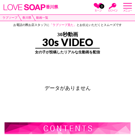
0
香川県
ラブソープ
香川県
動画一覧
お電話の際お店スタッフに
「ラブソープ見た」
とお伝えいただくとスムーズです
30秒動画
30s VIDEO
女の子が投稿したリアルな生動画を配信
データがありません