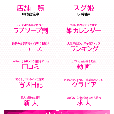
0店舗営業中
0人待機中