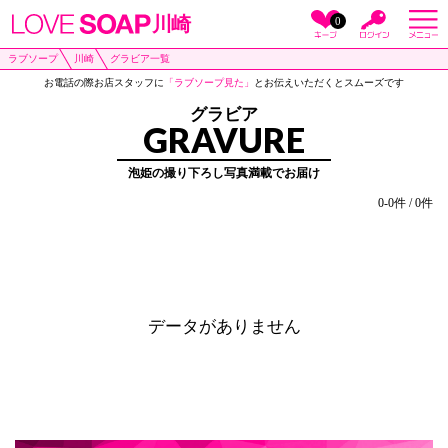
川崎
0
ラブソープ
川崎
グラビア一覧
お電話の際お店スタッフに
「ラブソープ見た」
とお伝えいただくとスムーズです
グラビア
GRAVURE
泡姫の撮り下ろし写真満載でお届け
0-0件 / 0件
データがありません