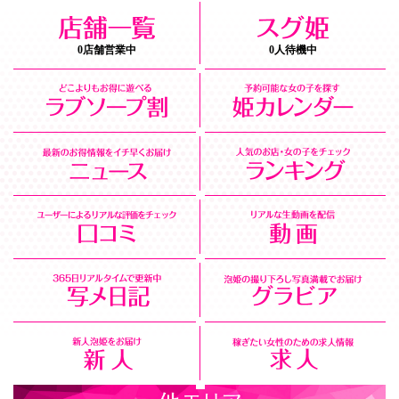
0店舗営業中
0人待機中