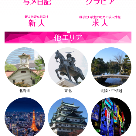
北海道
東北
北陸・甲信越