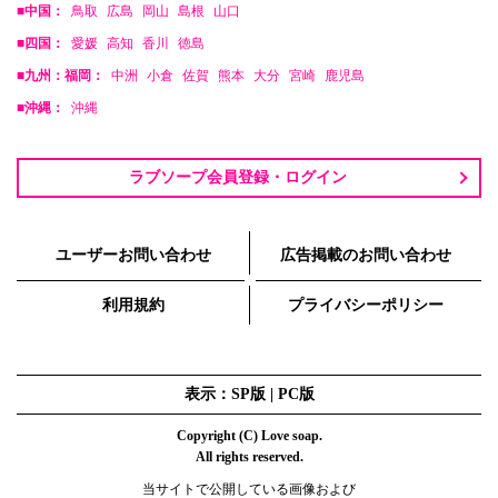
■中国：
鳥取
広島
岡山
島根
山口
■四国：
愛媛
高知
香川
徳島
■九州：福岡：
中洲
小倉
佐賀
熊本
大分
宮崎
鹿児島
■沖縄：
沖縄
ラブソープ会員登録・ログイン
ユーザーお問い合わせ
広告掲載のお問い合わせ
利用規約
プライバシーポリシー
表示：SP版 |
PC版
Copyright (C) Love soap.
All rights reserved.
当サイトで公開している画像および