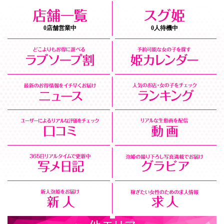
0店舗営業中
0人待機中