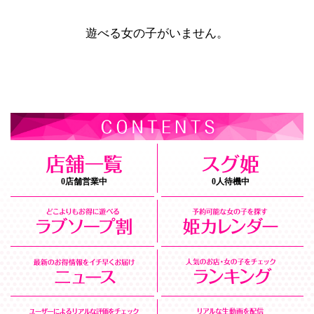
遊べる女の子がいません。
0店舗営業中
0人待機中