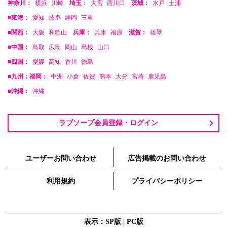
神奈川：
横浜
川崎
埼玉：
大宮
西川口
茨城：
水戸
土浦
■東海：
愛知
岐阜
静岡
三重
■関西：
大阪
和歌山
兵庫：
兵庫
福原
滋賀：
雄琴
■中国：
鳥取
広島
岡山
島根
山口
■四国：
愛媛
高知
香川
徳島
■九州：福岡：
中洲
小倉
佐賀
熊本
大分
宮崎
鹿児島
■沖縄：
沖縄
ラブソープ会員登録・ログイン
ユーザーお問い合わせ
広告掲載のお問い合わせ
利用規約
プライバシーポリシー
表示：SP版 |
PC版