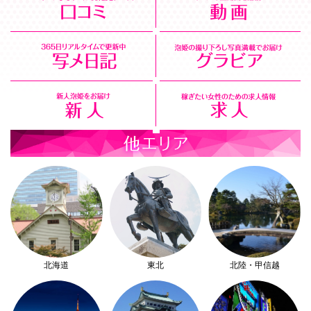
北海道
東北
北陸・甲信越