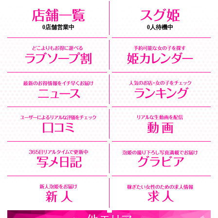
0店舗営業中
0人待機中