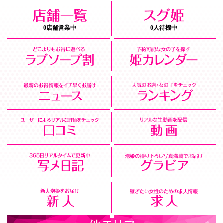
0店舗営業中
0人待機中