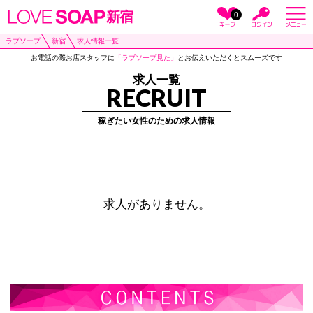
新宿
0
ラブソープ
新宿
求人情報一覧
お電話の際お店スタッフに
「ラブソープ見た」
とお伝えいただくとスムーズです
求人一覧
RECRUIT
稼ぎたい女性のための求人情報
求人がありません。