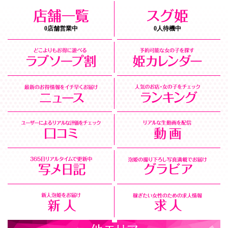
0店舗営業中
0人待機中