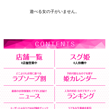
遊べる女の子がいません。
0店舗営業中
0人待機中