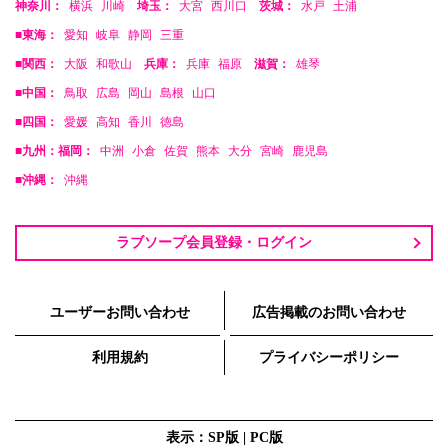
神奈川：
横浜
川崎
埼玉：
大宮
西川口
茨城：
水戸
土浦
■東海：
愛知
岐阜
静岡
三重
■関西：
大阪
和歌山
兵庫：
兵庫
福原
滋賀：
雄琴
■中国：
鳥取
広島
岡山
島根
山口
■四国：
愛媛
高知
香川
徳島
■九州：福岡：
中洲
小倉
佐賀
熊本
大分
宮崎
鹿児島
■沖縄：
沖縄
ラブソープ会員登録・ログイン
ユーザーお問い合わせ
広告掲載のお問い合わせ
利用規約
プライバシーポリシー
表示：SP版 |
PC版