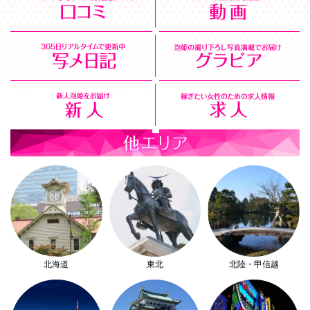
北海道
東北
北陸・甲信越