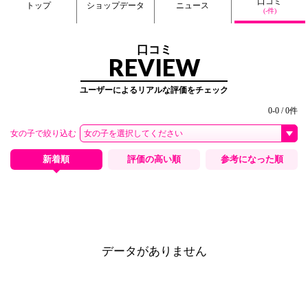
口コミ
トップ
ショップデータ
ニュース
(-件)
口コミ
REVIEW
ユーザーによるリアルな評価をチェック
0-0 / 0件
女の子で絞り込む
新着順
評価の高い順
参考になった順
データがありません