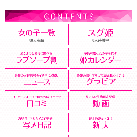
★長期勤務★☆短期勤務☆★出稼ぎ★☆レギュラー勤務☆
週1日だけの勤務や月1日だけの勤務など柔軟に対応しておりま
す。
88人在籍
0人待機中