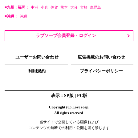
■九州：福岡：
中洲
小倉
佐賀
熊本
大分
宮崎
鹿児島
■沖縄：
沖縄
ラブソープ会員登録・ログイン
ユーザーお問い合わせ
広告掲載のお問い合わせ
利用規約
プライバシーポリシー
表示：SP版 |
PC版
Copyright (C) Love soap.
All rights reserved.
当サイトで公開している画像および
コンテンツの無断での利用・公開を固く禁じます