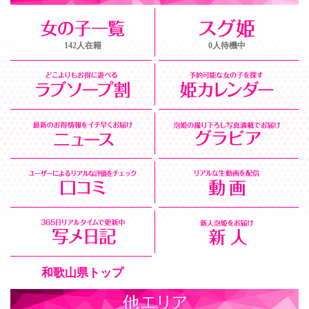
142人在籍
0人待機中
和歌山県トップ