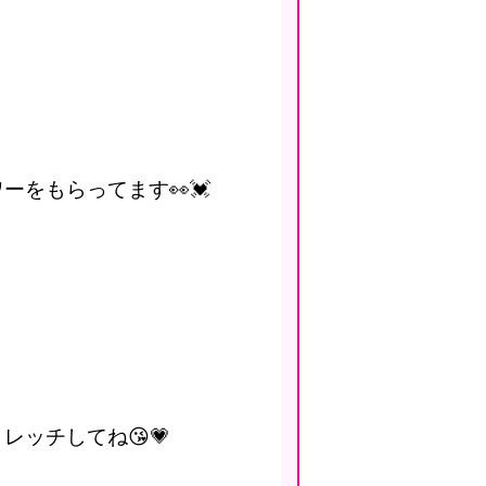
ーをもらってます👀💓
レッチしてね😘💗