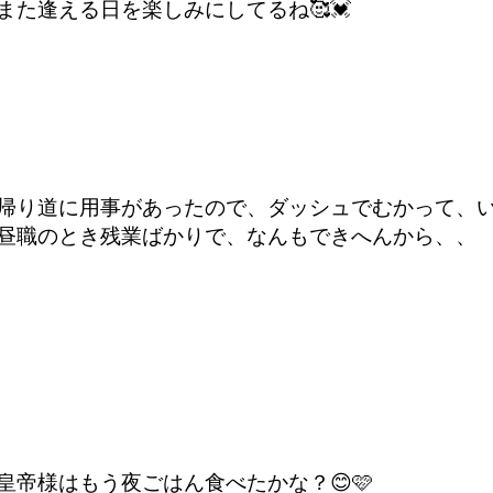
また逢える日を楽しみにしてるね🥰💓
帰り道に用事があったので、ダッシュでむかって、い
昼職のとき残業ばかりで、なんもできへんから、、
皇帝様はもう夜ごはん食べたかな？😊🩷