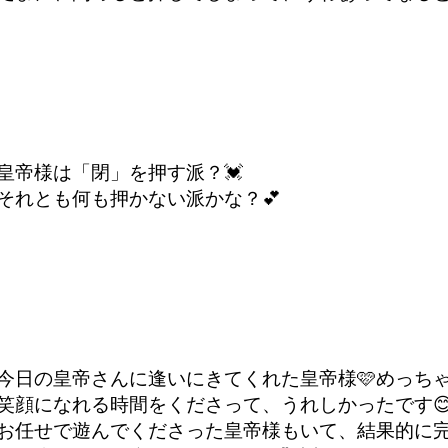
皇帝様は「閉」を押す派？💓
それとも何も押かない派かな？💕
今日の皇帝さんに逢いにきてくれた皇帝様🩷めっち
笑顔になれる時間をくださって、うれしかったです😊
お任せで遊んでくださった皇帝様もいて、結果的に