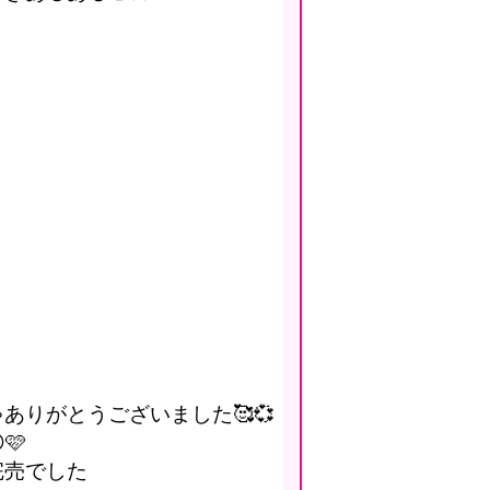
ゃ
ありがとうございました🥰💞
🩷
完売でした