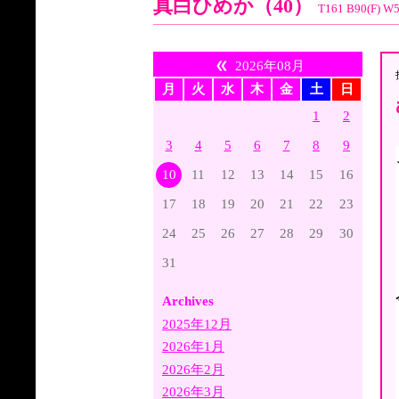
真白ひめか（40）
T161 B90(F) W
2026年08月
月
火
水
木
金
土
日
1
2
3
4
5
6
7
8
9
10
11
12
13
14
15
16
17
18
19
20
21
22
23
24
25
26
27
28
29
30
31
Archives
2025年12月
2026年1月
2026年2月
2026年3月