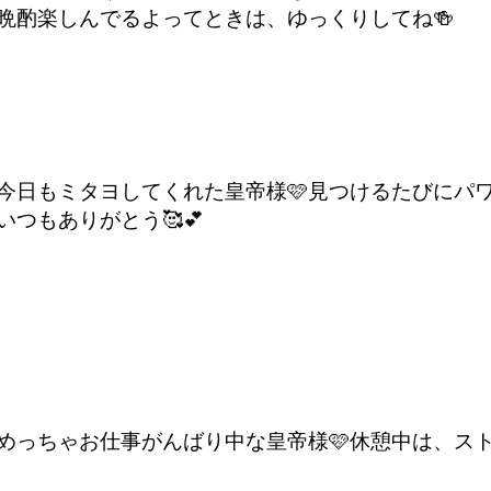
晩酌楽しんでるよってときは、ゆっくりしてね🍻
今日もミタヨしてくれた皇帝様🩷
見つけるたびにパワ
いつもありがとう🥰💕
めっちゃお仕事がんばり中な皇帝様🩷休憩中は、スト