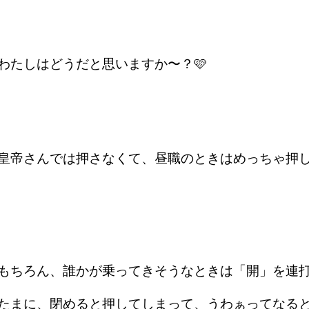
わたしはどうだと思いますか〜？🩷
皇帝さんでは押さなくて、昼職のときはめっちゃ押しま
もちろん、誰かが乗ってきそうなときは
「開」を連打
たまに、閉めると押してしまって、うわぁってなるとき