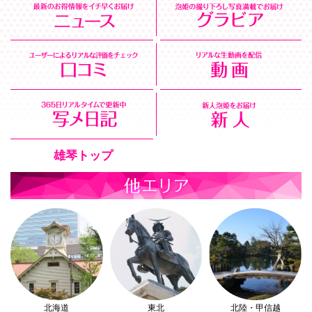
雄琴トップ
北海道
東北
北陸・甲信越