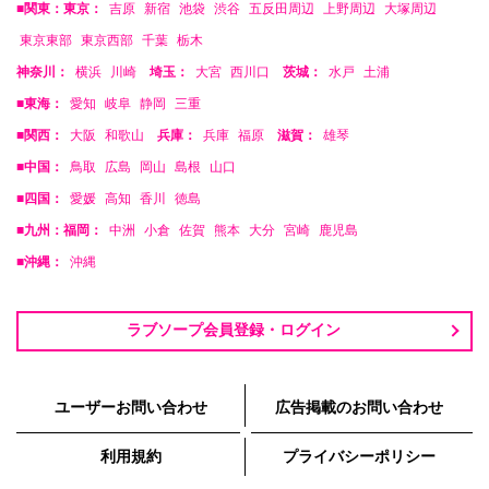
■関東：東京：
吉原
新宿
池袋
渋谷
五反田周辺
上野周辺
大塚周辺
東京東部
東京西部
千葉
栃木
神奈川：
横浜
川崎
埼玉：
大宮
西川口
茨城：
水戸
土浦
■東海：
愛知
岐阜
静岡
三重
■関西：
大阪
和歌山
兵庫：
兵庫
福原
滋賀：
雄琴
■中国：
鳥取
広島
岡山
島根
山口
■四国：
愛媛
高知
香川
徳島
■九州：福岡：
中洲
小倉
佐賀
熊本
大分
宮崎
鹿児島
■沖縄：
沖縄
ラブソープ会員登録・ログイン
ユーザーお問い合わせ
広告掲載のお問い合わせ
利用規約
プライバシーポリシー