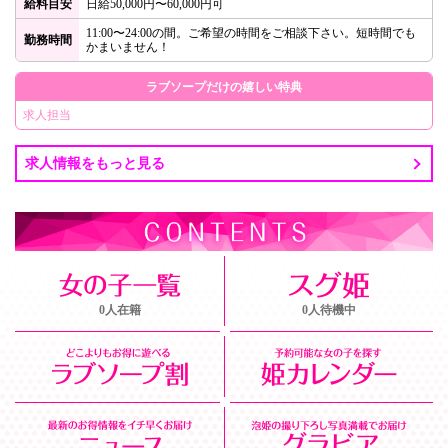
給料目安
日給50,000円〜60,000円可
11:00〜24:00の間。ご希望の時間をご相談下さい。短時間でも
勤務時間
かまいません！
ラブソープだけの嬉しい特典
求人担当
求人情報をもっと見る
0人在籍
0人待機中