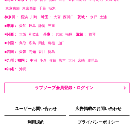
東京東部
東京西部
千葉
栃木
神奈川：
横浜
川崎
埼玉：
大宮
西川口
茨城：
水戸
土浦
■東海：
愛知
岐阜
静岡
三重
■関西：
大阪
和歌山
兵庫：
兵庫
福原
滋賀：
雄琴
■中国：
鳥取
広島
岡山
島根
山口
■四国：
愛媛
高知
香川
徳島
■九州：福岡：
中洲
小倉
佐賀
熊本
大分
宮崎
鹿児島
■沖縄：
沖縄
ラブソープ会員登録・ログイン
ユーザーお問い合わせ
広告掲載のお問い合わせ
利用規約
プライバシーポリシー