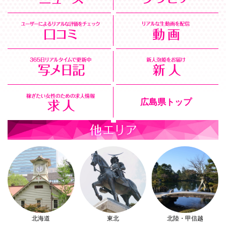
広島県トップ
北海道
東北
北陸・甲信越