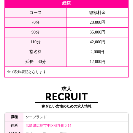
総額
コース
総額料金
70分
28,000円
90分
35,000円
110分
42,000円
指名料
2,000円
延長 30分
12,000円
全て税込表記となります
求人
RECRUIT
稼ぎたい女性のための求人情報
職種
ソープランド
住所
広島県広島市中区弥生町6-14