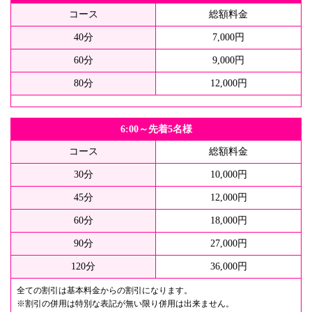
コース
総額料金
40分
7,000円
60分
9,000円
80分
12,000円
6:00～先着5名様
コース
総額料金
30分
10,000円
45分
12,000円
60分
18,000円
90分
27,000円
120分
36,000円
全ての割引は基本料金からの割引になります。
※割引の併用は特別な表記が無い限り併用は出来ません。