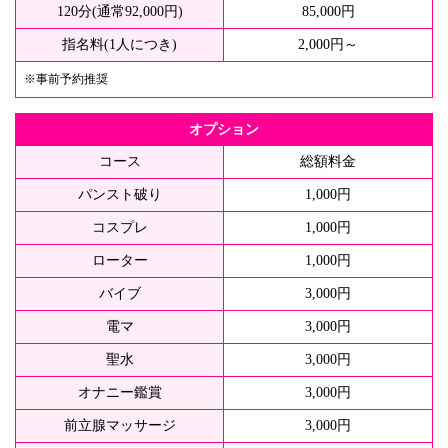
120分(通常92,000円)
85,000円
指名料(1人につき)
2,000円～
※事前予約推奨
オプション
コース
総額料金
パンスト破り
1,000円
コスプレ
1,000円
ローター
1,000円
バイブ
3,000円
電マ
3,000円
聖水
3,000円
オナニー鑑賞
3,000円
前立腺マッサージ
3,000円