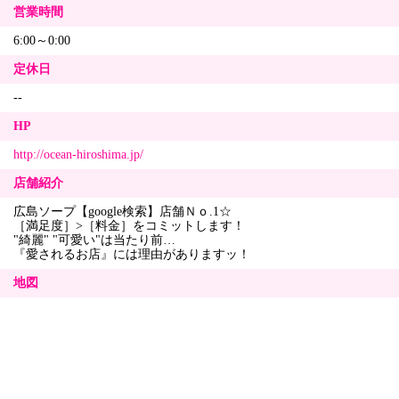
営業時間
6:00～0:00
定休日
--
HP
http://ocean-hiroshima.jp/
店舗紹介
広島ソープ【google検索】店舗Ｎｏ.1☆
［満足度］>［料金］をコミットします！
"綺麗" "可愛い"は当たり前…
『愛されるお店』には理由がありますッ！
地図