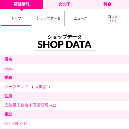
店舗情報
女の子
料金
口コミ
トップ
ショップデータ
ニュース
(-件)
ショップデータ
SHOP DATA
店名
Ocean
業種
ソープランド
（
大衆店
）
住所
広島県広島市中区薬研堀5-22
電話
082-248-7513