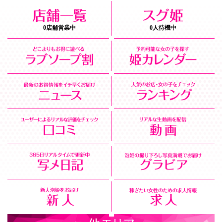
0店舗営業中
0人待機中