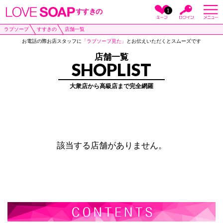
1
すすきの
ラブソープ
すすきの
店舗一覧
お電話の際お店スタッフに
「ラブソープ見た」
とお伝えいただくとスムーズです
店舗一覧
SHOPLIST
大衆店から高級店まで完全網羅
該当する店舗がありません。