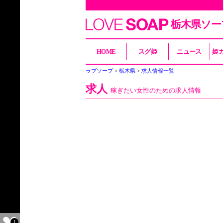
栃木県ソー
HOME
スグ姫
ニュース
姫
ラブソープ
栃木県
求人情報一覧
求人
稼ぎたい女性のための求人情報
1