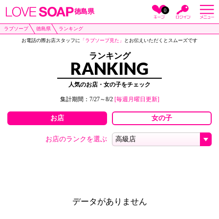
0
徳島県
ラブソープ
徳島県
ランキング
お電話の際お店スタッフに
「ラブソープ見た」
とお伝えいただくとスムーズです
ランキング
RANKING
人気のお店・女の子をチェック
集計期間：7/27～8/2
[毎週月曜日更新]
お店
女の子
お店のランクを選ぶ
データがありません