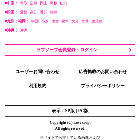
■中国：
鳥取
広島
岡山
島根
山口
■四国：
愛媛
高知
香川
徳島
■九州：福岡：
中洲
小倉
佐賀
熊本
大分
宮崎
鹿児島
■沖縄：
沖縄
ラブソープ会員登録・ログイン
ユーザーお問い合わせ
広告掲載のお問い合わせ
利用規約
プライバシーポリシー
表示：SP版 |
PC版
Copyright (C) Love soap.
All rights reserved.
当サイトで公開している画像および