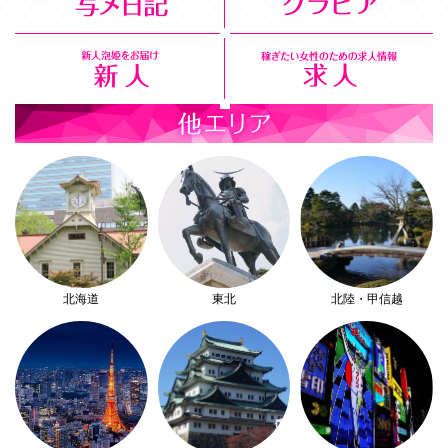
北海道
東北
北陸・甲信越