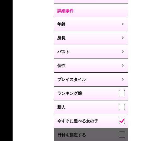
詳細条件
年齢
身長
バスト
個性
プレイスタイル
ランキング嬢
新人
今すぐに遊べる女の子
日付を指定する