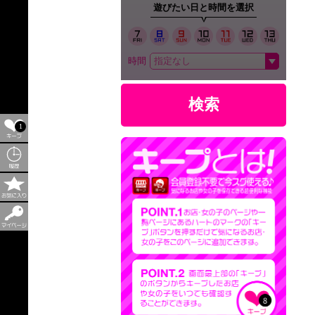
遊びたい日と時間を選択
時間
検索
1