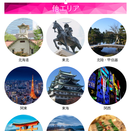
北海道
東北
北陸・甲信越
関東
東海
関西