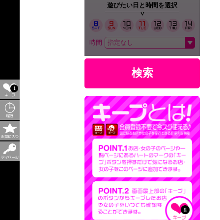
遊びたい日と時間を選択
時間
検索
1