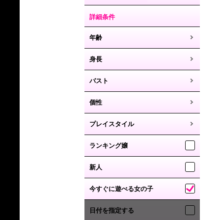
詳細条件
年齢
身長
バスト
個性
プレイスタイル
ランキング嬢
新人
今すぐに遊べる女の子
日付を指定する