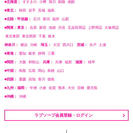
■北海道：
すすきの
小樽
旭川
釧路
函館
■東北：
秋田
岩手
宮城
福島
■北陸・甲信越：
石川
新潟
福井
山梨
■関東：東京：
吉原
新宿
池袋
渋谷
五反田周辺
上野周辺
大塚周辺
東京東部
東京西部
千葉
栃木
神奈川：
横浜
川崎
埼玉：
大宮
西川口
茨城：
水戸
土浦
■東海：
愛知
岐阜
静岡
三重
■関西：
大阪
和歌山
兵庫：
兵庫
福原
滋賀：
雄琴
■中国：
鳥取
広島
岡山
島根
山口
■四国：
愛媛
高知
香川
徳島
■九州：福岡：
中洲
小倉
佐賀
熊本
大分
宮崎
鹿児島
■沖縄：
沖縄
ラブソープ会員登録・ログイン