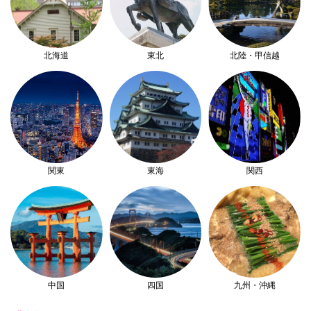
北海道
東北
北陸・甲信越
関東
東海
関西
中国
四国
九州・沖縄