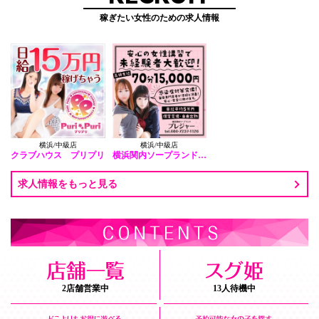
稼ぎたい女性のための求人情報
横浜/中級店
横浜/中級店
クラブハウス プリプリ
横浜関内ソープランド PLEASURE
求人情報をもっと見る
2店舗営業中
13人待機中