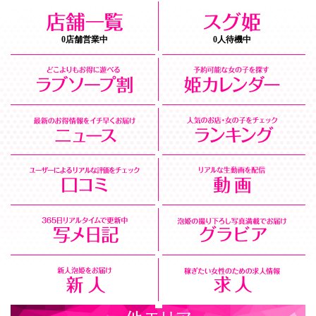
0店舗営業中
0人待機中