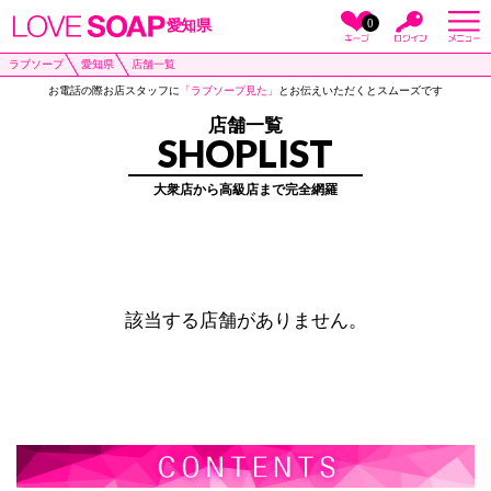
0
愛知県
ラブソープ
愛知県
店舗一覧
お電話の際お店スタッフに
「ラブソープ見た」
とお伝えいただくとスムーズです
店舗一覧
SHOPLIST
大衆店から高級店まで完全網羅
該当する店舗がありません。