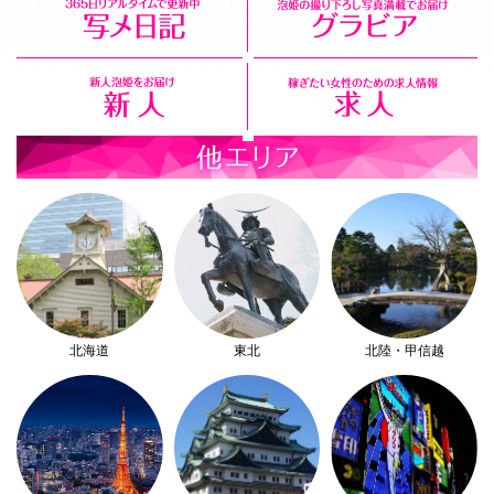
北海道
東北
北陸・甲信越