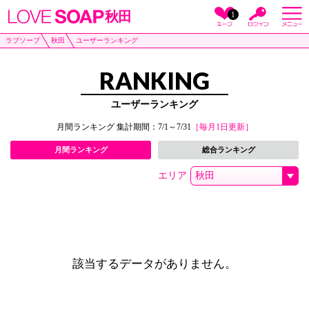
秋田
1
ラブソープ
秋田
ユーザーランキング
RANKING
ユーザーランキング
月間ランキング 集計期間：7/1～7/31
［毎月1日更新］
月間ランキング
総合ランキング
エリア
該当するデータがありません。