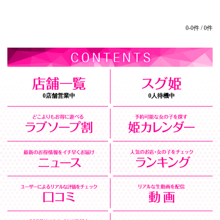
0-0件 / 0件
0店舗営業中
0人待機中