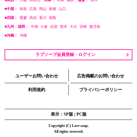
■中国：
鳥取
広島
岡山
島根
山口
■四国：
愛媛
高知
香川
徳島
■九州：福岡：
中洲
小倉
佐賀
熊本
大分
宮崎
鹿児島
■沖縄：
沖縄
ラブソープ会員登録・ログイン
ユーザーお問い合わせ
広告掲載のお問い合わせ
利用規約
プライバシーポリシー
表示：SP版 |
PC版
Copyright (C) Love soap.
All rights reserved.