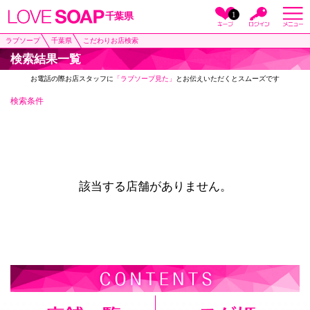
1
千葉県
ラブソープ
千葉県
こだわりお店検索
検索結果一覧
お電話の際お店スタッフに
「ラブソープ見た」
とお伝えいただくとスムーズです
検索条件
該当する店舗がありません。