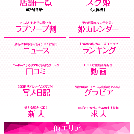
0店舗営業中
0人待機中