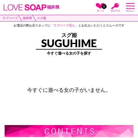
0
福井県
ラブソープ
福井県
スグ姫
お電話の際お店スタッフに
「ラブソープ見た」
とお伝えいただくとスムーズです
スグ姫
SUGUHIME
今すぐ遊べる女の子を探す
今すぐに遊べる女の子がいません。