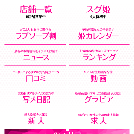
0店舗営業中
0人待機中