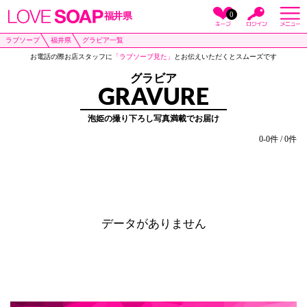
0
福井県
ラブソープ
福井県
グラビア一覧
お電話の際お店スタッフに
「ラブソープ見た」
とお伝えいただくとスムーズです
グラビア
GRAVURE
泡姫の撮り下ろし写真満載でお届け
0-0件 / 0件
データがありません