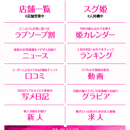
0店舗営業中
0人待機中