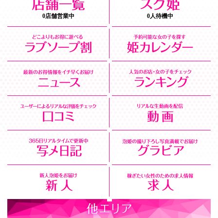
0店舗営業中
0人待機中