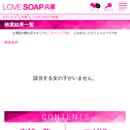
兵庫
0
ラブソープ
兵庫
こだわり女の子検索
検索結果一覧
お電話の際お店スタッフに
「ラブソープ見た」
とお伝えいただくとスムーズです
検索条件
該当する女の子がいません。