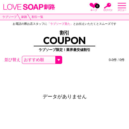
釧路
0
ラブソープ
釧路
割引一覧
お電話の際お店スタッフに
「ラブソープ見た」
とお伝えいただくとスムーズです
割引
COUPON
ラブソープ限定！業界最安値割引
並び替え
0-0件 / 0件
データがありません