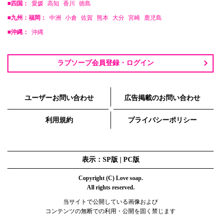
■四国：
愛媛
高知
香川
徳島
■九州：福岡：
中洲
小倉
佐賀
熊本
大分
宮崎
鹿児島
■沖縄：
沖縄
ラブソープ会員登録・ログイン
ユーザーお問い合わせ
広告掲載のお問い合わせ
利用規約
プライバシーポリシー
表示：SP版 |
PC版
Copyright (C) Love soap.
All rights reserved.
当サイトで公開している画像および
コンテンツの無断での利用・公開を固く禁じます