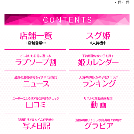
1-1件 / 1件
1店舗営業中
0人待機中