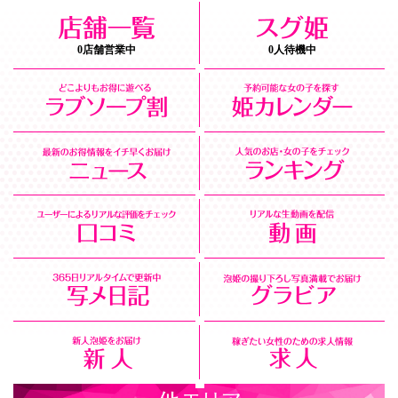
0店舗営業中
0人待機中