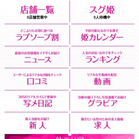
0店舗営業中
0人待機中