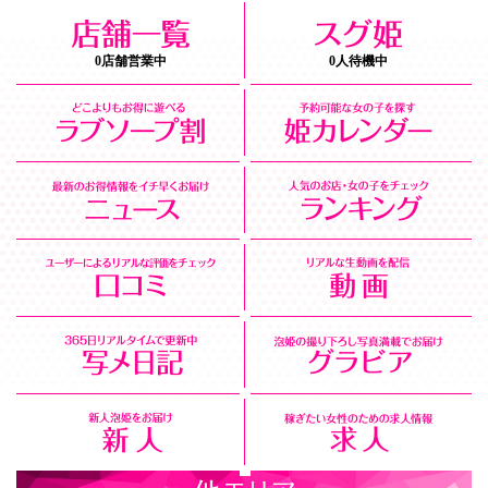
0店舗営業中
0人待機中