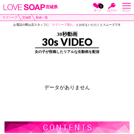
0
宮城県
ラブソープ
宮城県
動画一覧
お電話の際お店スタッフに
「ラブソープ見た」
とお伝えいただくとスムーズです
30秒動画
30s VIDEO
女の子が投稿したリアルな生動画を配信
データがありません