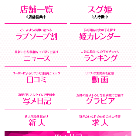
0店舗営業中
0人待機中