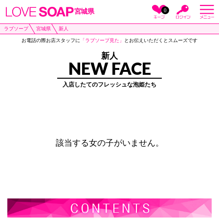
0
宮城県
ラブソープ
宮城県
新人
お電話の際お店スタッフに
「ラブソープ見た」
とお伝えいただくとスムーズです
新人
NEW FACE
入店したてのフレッシュな泡姫たち
該当する女の子がいません。