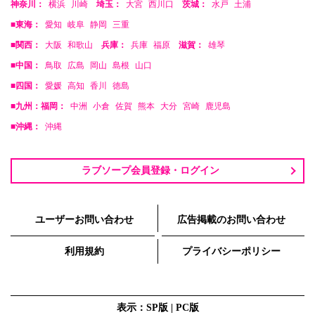
神奈川：
横浜
川崎
埼玉：
大宮
西川口
茨城：
水戸
土浦
■東海：
愛知
岐阜
静岡
三重
■関西：
大阪
和歌山
兵庫：
兵庫
福原
滋賀：
雄琴
■中国：
鳥取
広島
岡山
島根
山口
■四国：
愛媛
高知
香川
徳島
■九州：福岡：
中洲
小倉
佐賀
熊本
大分
宮崎
鹿児島
■沖縄：
沖縄
ラブソープ会員登録・ログイン
ユーザーお問い合わせ
広告掲載のお問い合わせ
利用規約
プライバシーポリシー
表示：SP版 |
PC版