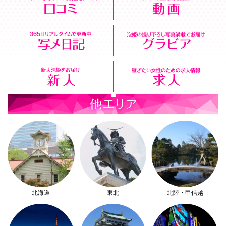
北海道
東北
北陸・甲信越