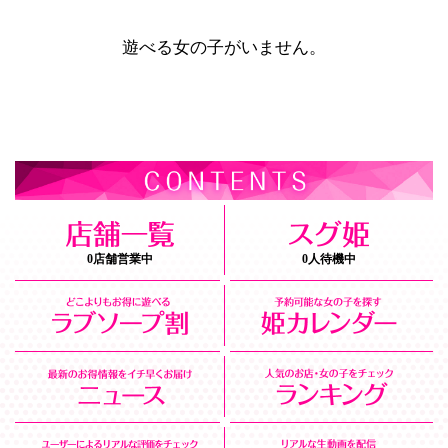
遊べる女の子がいません。
0店舗営業中
0人待機中