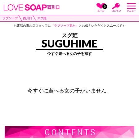
0
西川口
ラブソープ
西川口
スグ姫
お電話の際お店スタッフに
「ラブソープ見た」
とお伝えいただくとスムーズです
スグ姫
SUGUHIME
今すぐ遊べる女の子を探す
今すぐに遊べる女の子がいません。