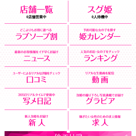
0店舗営業中
0人待機中