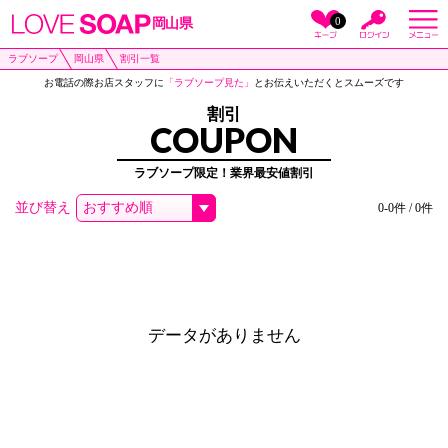
0
岡山県
ラブソープ
岡山県
割引一覧
お電話の際お店スタッフに
「ラブソープ見た」
とお伝えいただくとスムーズです
割引
COUPON
ラブソープ限定！業界最安値割引
並び替え
0-0件 / 0件
データがありません