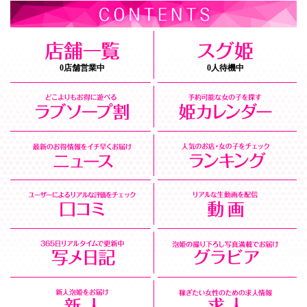
0店舗営業中
0人待機中